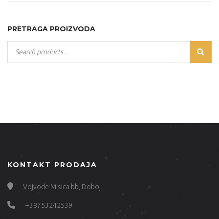
PRETRAGA PROIZVODA
KONTAKT PRODAJA
Vojvode Misica bb, Doboj
+38753242539