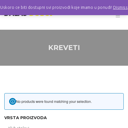
Uskoro ce biti dostupni svi proizvodi koje imamo u ponudi!
Dismiss
KREVETI
No products were found matching your selection.
VRSTA PROIZVODA