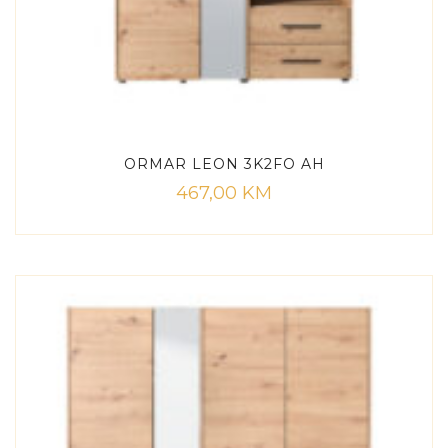
ORMAR LEON 3K2FO AH
467,00
KM