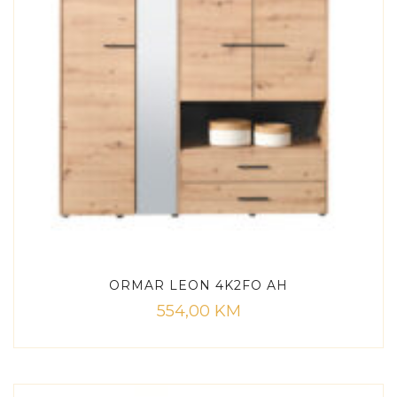
ORMAR LEON 4K2FO AH
554,00
KM