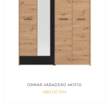
ORMAR VARADERO 4K1F1O
480,00
KM