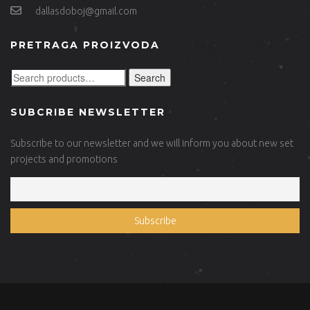
dallasdoboj@gmail.com
PRETRAGA PROIZVODA
Search
SUBCRIBE NEWSLETTER
Subscribe to our newsletter and we will inform you about new set
projects and promotions