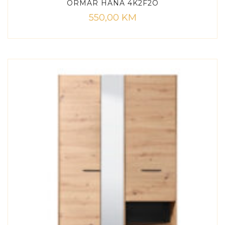
ORMAR HANA 4K2F2O
550,00
KM