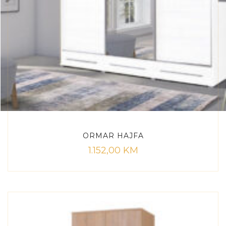
ORMAR HAJFA
1.152,00
KM