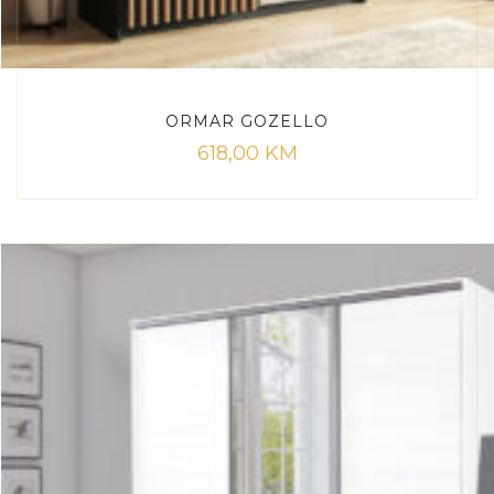
ORMAR GOZELLO
618,00
KM