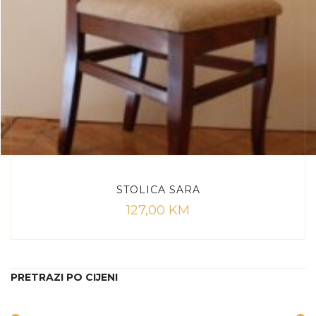
STOLICA SARA
127,00
KM
PRETRAZI PO CIJENI