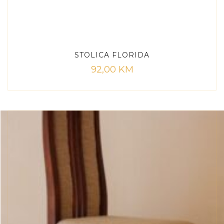
STOLICA FLORIDA
92,00
KM